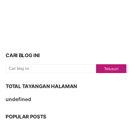
CARI BLOG INI
TOTAL TAYANGAN HALAMAN
u
n
d
e
f
i
n
e
d
POPULAR POSTS