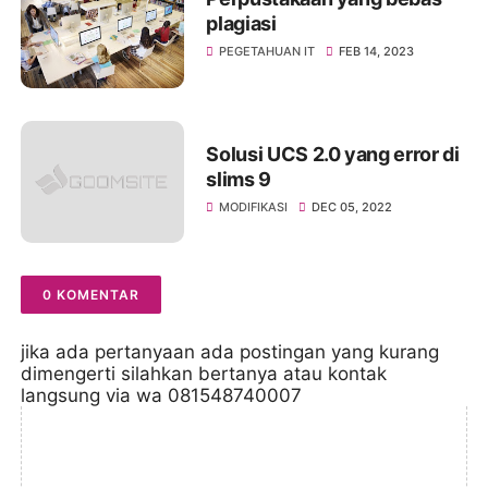
plagiasi
PEGETAHUAN IT
FEB 14, 2023
Solusi UCS 2.0 yang error di
slims 9
MODIFIKASI
DEC 05, 2022
0 KOMENTAR
jika ada pertanyaan ada postingan yang kurang
dimengerti silahkan bertanya atau kontak
langsung via wa 081548740007