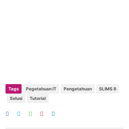
Tags
Pegetahuan IT
Pengetahuan
SLIMS 8
Solusi
Tutorial