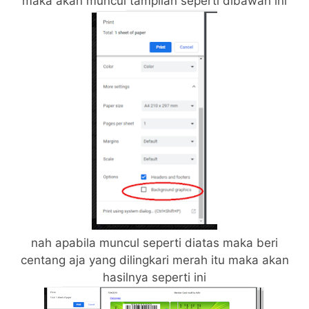
maka akan muncul tampilan seperti dibawah ini
nah apabila muncul seperti diatas maka beri
centang aja yang dilingkari merah itu maka akan
hasilnya seperti ini