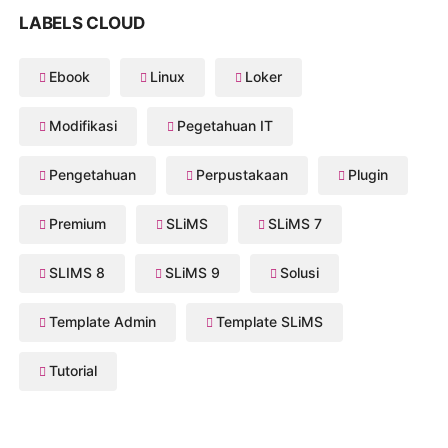
LABELS CLOUD
Ebook
Linux
Loker
Modifikasi
Pegetahuan IT
Pengetahuan
Perpustakaan
Plugin
Premium
SLiMS
SLiMS 7
SLIMS 8
SLiMS 9
Solusi
Template Admin
Template SLiMS
Tutorial