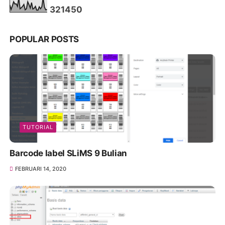
3
2
1
4
5
0
POPULAR POSTS
TUTORIAL
Barcode label SLiMS 9 Bulian
FEBRUARI 14, 2020