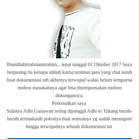
Bismillahirrahmanirrahim... tepat tanggal 01 Oktober 2017 Saya
berpusing ria kenapa nihlah karna tuntutan para yang chat suruh
buat dokumentasi nih akhirnya terwujud walau belum sempurna
mohon masukannya agar bisa disempurnakan mohon
dukungannya.
Perkenalkan saya
Sulistya Adhi Gunawan sering dipanggil Adhi to Tukang bersih-
bersih terimakasih pokonya buat semuanya yg sudah mensuport
hingga terwujudnya sebuah dokumentasi ini