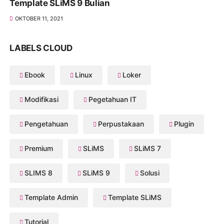
Template SLiMS 9 Bulian
OKTOBER 11, 2021
LABELS CLOUD
Ebook
Linux
Loker
Modifikasi
Pegetahuan IT
Pengetahuan
Perpustakaan
Plugin
Premium
SLiMS
SLiMS 7
SLIMS 8
SLiMS 9
Solusi
Template Admin
Template SLiMS
Tutorial