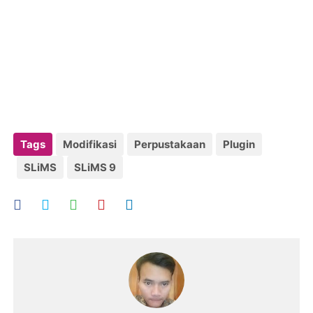
Tags
Modifikasi
Perpustakaan
Plugin
SLiMS
SLiMS 9