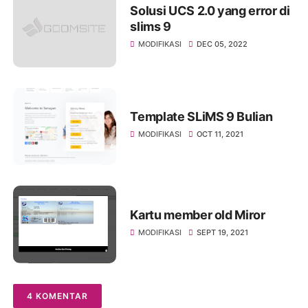
Solusi UCS 2.0 yang error di
slims 9
MODIFIKASI
DEC 05, 2022
Template SLiMS 9 Bulian
MODIFIKASI
OCT 11, 2021
Kartu member old Miror
MODIFIKASI
SEPT 19, 2021
4 KOMENTAR