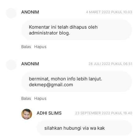
ANONIM
4 MARET 2022 PUKUL 10.03
Komentar ini telah dihapus oleh
administrator blog.
Balas
Hapus
ANONIM
28 JULI 2022 PUKUL 06.51
berminat, mohon info lebih lanjut.
dekmep@gmail.com
Balas
Hapus
ADHI SLIMS
23 SEPTEMBER 2022 PUKUL 19.40
silahkan hubungi via wa kak