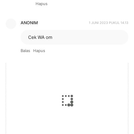
Hapus
ANONIM
1 JUNI 2023 PUKUL 14.13
Cek WA om
Balas
Hapus