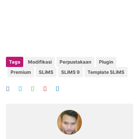
Tags
Modifikasi
Perpustakaan
Plugin
Premium
SLiMS
SLiMS 9
Template SLiMS