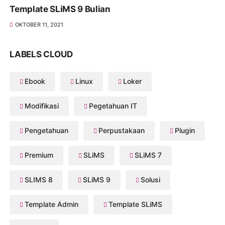
Template SLiMS 9 Bulian
OKTOBER 11, 2021
LABELS CLOUD
Ebook
Linux
Loker
Modifikasi
Pegetahuan IT
Pengetahuan
Perpustakaan
Plugin
Premium
SLiMS
SLiMS 7
SLIMS 8
SLiMS 9
Solusi
Template Admin
Template SLiMS