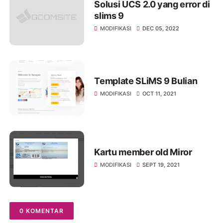
Solusi UCS 2.0 yang error di
slims 9
MODIFIKASI
DEC 05, 2022
Template SLiMS 9 Bulian
MODIFIKASI
OCT 11, 2021
Kartu member old Miror
MODIFIKASI
SEPT 19, 2021
0 KOMENTAR