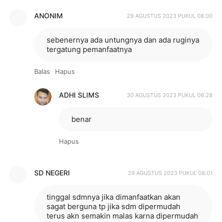
ANONIM
29 AGUSTUS 2023 PUKUL 08.00
sebenernya ada untungnya dan ada ruginya
tergatung pemanfaatnya
Balas
Hapus
ADHI SLIMS
30 AGUSTUS 2023 PUKUL 06.28
benar
Hapus
SD NEGERI
29 AGUSTUS 2023 PUKUL 08.01
tinggal sdmnya jika dimanfaatkan akan
sagat berguna tp jika sdm dipermudah
terus akn semakin malas karna dipermudah