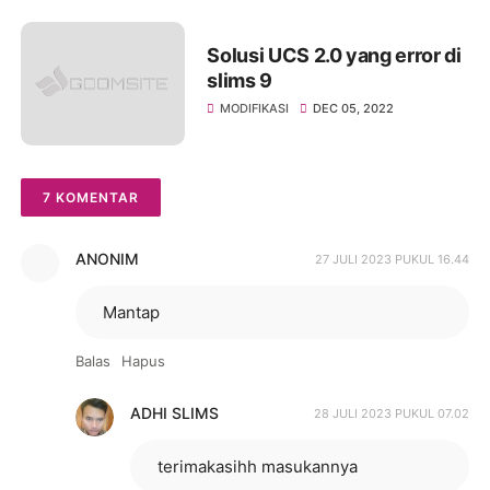
Solusi UCS 2.0 yang error di
slims 9
MODIFIKASI
DEC 05, 2022
7 KOMENTAR
ANONIM
27 JULI 2023 PUKUL 16.44
Mantap
Balas
Hapus
ADHI SLIMS
28 JULI 2023 PUKUL 07.02
terimakasihh masukannya