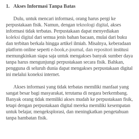
1.
Akses Informasi Tanpa Batas
Dulu, untuk mencari informasi, orang harus pergi ke
perpustakaan fisik. Namun, dengan
teknologi digital
, akses
informasi tidak terbatas. Perpustakaan dapat menyediakan
koleksi digital
dari semua jenis bahan bacaan, mulai dari buku
dan terbitan berkala hingga artikel ilmiah. Misalnya, keberadaan
platform online seperti
e-book,e-journal, dan repositori
institusi
memungkinkan siapa saja untuk mengakses banyak sumber daya
tanpa harus mengunjungi perpustakaan secara fisik. Bahkan,
pengguna di seluruh dunia dapat mengakses perpustakaan digital
ini melalui koneksi internet.
Akses informasi yang tidak terbatas memiliki manfaat yang
sangat besar bagi masyarakat, terutama di negara berkembang.
Banyak orang tidak memiliki akses mudah ke perpustakaan fisik,
tetapi dengan perpustakaan digital mereka memiliki kesempatan
untuk belajar, mengeksplorasi, dan meningkatkan pengetahuan
tanpa hambatan fisik.