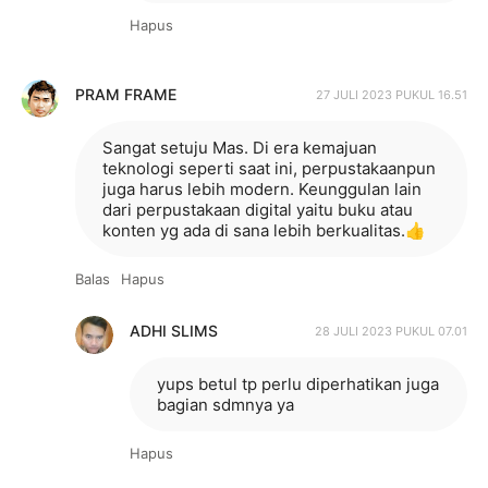
Hapus
PRAM FRAME
27 JULI 2023 PUKUL 16.51
Sangat setuju Mas. Di era kemajuan
teknologi seperti saat ini, perpustakaanpun
juga harus lebih modern. Keunggulan lain
dari perpustakaan digital yaitu buku atau
konten yg ada di sana lebih berkualitas.👍
Balas
Hapus
ADHI SLIMS
28 JULI 2023 PUKUL 07.01
yups betul tp perlu diperhatikan juga
bagian sdmnya ya
Hapus