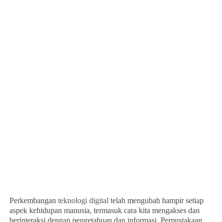
Perkembangan
teknologi digital
telah mengubah hampir setiap
aspek kehidupan manusia, termasuk cara kita mengakses dan
berinteraksi dengan pengetahuan dan informasi. Perpustakaan