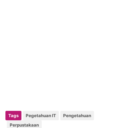
Tags
Pegetahuan IT
Pengetahuan
Perpustakaan