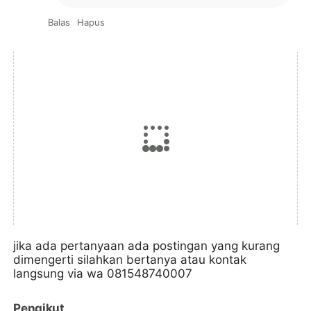
Balas
Hapus
jika ada pertanyaan ada postingan yang kurang
dimengerti silahkan bertanya atau kontak
langsung via wa 081548740007
Pengikut