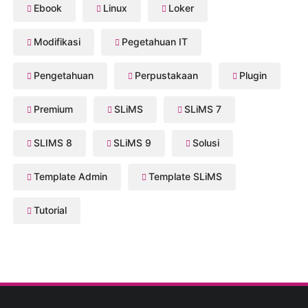
Ebook
Linux
Loker
Modifikasi
Pegetahuan IT
Pengetahuan
Perpustakaan
Plugin
Premium
SLiMS
SLiMS 7
SLIMS 8
SLiMS 9
Solusi
Template Admin
Template SLiMS
Tutorial